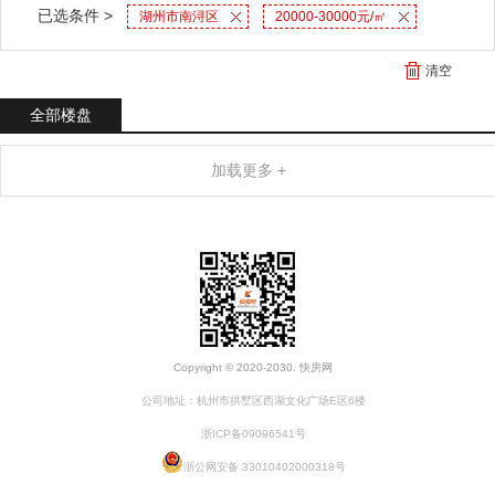
已选条件 >
湖州市南浔区
20000-30000元/㎡
清空
全部楼盘
加载更多 +
Copyright © 2020-2030. 快房网
公司地址：杭州市拱墅区西湖文化广场E区6楼
浙ICP备09096541号
浙公网安备 33010402000318号