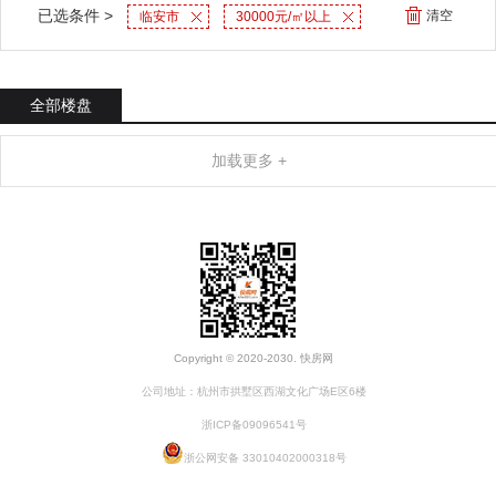
已选条件 >
清空
临安市
30000元/㎡以上
全部楼盘
加载更多 +
Copyright © 2020-2030. 快房网
公司地址：杭州市拱墅区西湖文化广场E区6楼
浙ICP备09096541号
浙公网安备 33010402000318号