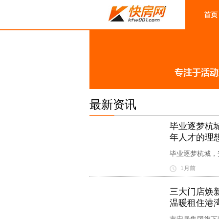
首页
最新资讯
毕业逐梦杭
年人才的理
毕业逐梦杭城，
1月前
三大门店焕
温暖租住港