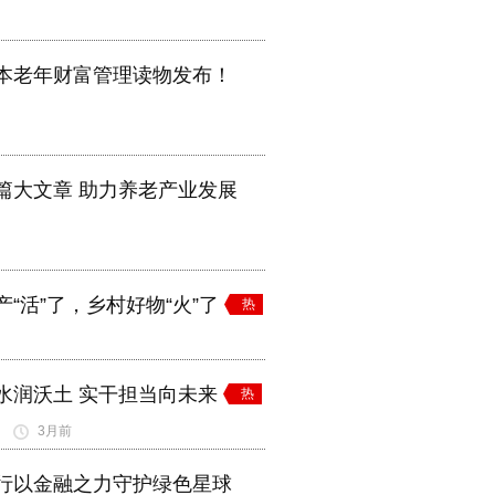
本老年财富管理读物发布！
篇大文章 助力养老产业发展
产“活”了，乡村好物“火”了
热
水润沃土 实干担当向未来
热
3月前
行以金融之力守护绿色星球