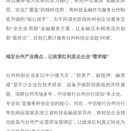
终以服务地方实体经济为核心，依托中信集团“金融全牌
照、实业广覆盖”的独特优势，将科技金融作为服务台州制
造升级的“核心抓手”，为不同成长阶段的科创企业量身定
制“全生命周期”金融服务方案，让金融活水精准流向创
新“最前沿”，目前已累计服务台州科技企业超300家。
锚定台州产业痛点，让政策红利直达企业“需求端”
台州科创企业多以中小微为主，“轻资产、缺抵押、融资
难”是不少企业在技术研发、设备升级阶段面临的共性难
题。深耕台州市场多年，中信银行台州分行深知“本土化、
专业化”是服务科创企业的核心。对此，中信银行台州分行
率先响应国家及浙江省科技金融政策导向，将科技企业授
信政策与台州产业需求深度绑定，让政策红利真正转化为