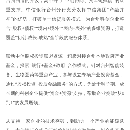
台州制造的升级，离不开“产业链协同、资本链赋能”的双
重支撑。中信银行台州分行充分发挥中信集团“产融并
举”的优势，打破单一信贷服务模式，为台州科创企业整
合“股权+债权”“境内+境外”“表内+表外”的多维资源，打造
覆盖“初创-成长-成熟”全阶段的服务体系。
联动中信股权投资联盟资源，积极对接台州本地政府产业
基金，探索“银行+基金+政府”合作模式。针对台州智能装
备、生物医药等重点产业，参与设立专项产业投资基金，
通过“股权投资+投后金融服务”的方式，为处于种子期、成
长期的科创企业提供“资金+资源”支持，帮助企业突破“从0
到1”的发展瓶颈。
从支持一家企业的技术突破，到助力一个产业的能级跃