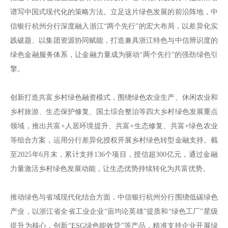
谱写中国式现代化的策略方法。立足这片绿色发展的前沿阵地，中
信银行杭州分行深度融入浙江“两个先行”的宏大布局，以差异化实
践破题、以集团资源协同赋能，打造兼具浙江特色与中信辨识度的
绿色金融服务体系，让金融力量成为驱动“两个先行”的强劲绿色引
擎。
创新打造共富乡村绿色融资模式，围绕绿色农业生产、休闲农业和
乡村旅游、生态保护修复、国土综合整治等四大乡村绿色发展重点
领域，推出共富+人居环境提升、共富+生态修复、共富+绿色农业
等组合方案，运用分行差异化授权开展乡村绿色转型金融支持。截
至2025年6月末，累计支持136个项目，授信超300亿元，通过金融
力量激活乡村绿色发展动能，让生态优势持续转化为共富优势。
推动绿色与省域现代化结合方面，中信银行杭州分行围绕低碳绿色
产业，以浙江省全省工业企业“亩均论英雄”提质和“绿色工厂”星级
提升为核心，创新“ESG绿色能效贷”等产品，精准支持企业开展绿