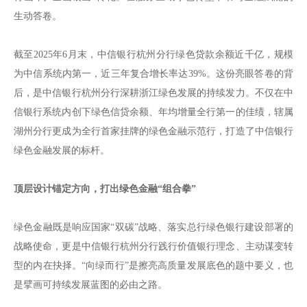
生动答卷。
截至2025年6月末，中信银行杭州分行绿色贷款余额近千亿，规模
为中信系统内第一，近三年复合增长率达39%。这份亮眼答卷的背
后，是中信银行杭州分行深耕浙江绿色发展的持续发力。不仅在中
信银行系统内创下绿色信贷余额、年均增量全行第一的佳绩，辖属
湖州分行更成为全行首家挂牌的绿色金融示范行，打造了中信银行
绿色金融发展的标杆。
顶层设计锚定方向，打出绿色金融“组合拳”
绿色金融既是响应国家“双碳”战略、落实总行绿色银行建设部署的
战略使命，更是中信银行杭州分行践行价值银行理念、主动谋变转
型的内在抉择。“向绿而行”是擦亮高质量发展底色的题中要义，也
是擘画可持续发展蓝图的必由之路。