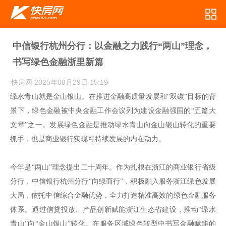
中信银行杭州分行：以金融之力践行“两山”理念，
书写绿色金融浙里新篇
快房网
2025年08月29日 15:19
绿水青山就是金山银山。在推进金融高质量发展和“双碳”目标的背
景下，绿色金融被中央金融工作会议列为建设金融强国的“五篇大
文章”之一。发展绿色金融是推动绿水青山向金山银山转化的重要
抓手，也是商业银行实现可持续发展的内在动力。
今年是“两山”理念提出二十周年。作为扎根在浙江的商业银行省级
分行，中信银行杭州分行“向绿而行”，积极融入服务浙江绿色发展
大局，依托中信综合金融优势，全力打造精准高效的绿色金融服务
体系。通过信贷投放、产品创新赋能浙江生态省建设，推动“绿水
青山”向“金山银山”转化。在服务区域绿色转型中书写金融赋能的