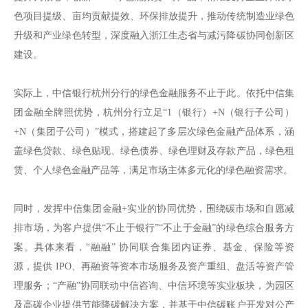
色项目提级、亩均贡献提效、环保排放提升，推动传统制造业绿色
升级和产业绿色转型，深度融入浙江生态省与减污降碳协同创新区
建设。
实际上，中信银行杭州分行的绿色金融服务不止于此。依托中信集
团金融全牌照优势，杭州分行立足“1（银行）+N（银行子公司）
+N（集团子公司）”模式，搭建起了多层次绿色金融产品体系，涵
盖绿色贷款、绿色贴现、绿色债券、绿色理财及存款产品，绿色租
赁、个人绿色金融产品等，满足市场主体多元化的绿色融资需求。
同时，发挥中信集团金融+实业的协同优势，围绕碳市场和自愿减
排市场，为客户提供“不止于银行”“不止于金融”的绿色综合服务方
案。具体来看，“融融” 协同联合集团内证券、基金、保险等资
源，提供 IPO、再融资等资本市场服务及资产重组、盘活等资产管
理服务；“产融”协同联动中信咨询、中信环境等实业板块，为园区
及高碳企业提供节能降碳解决方案，并基于中信碳账户开发对公产