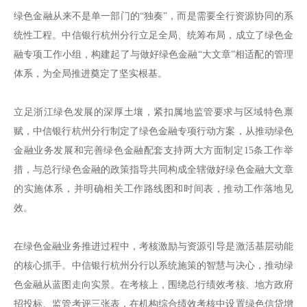
绿色金融从来不是单一部门的“独奏”，而是需要全行资源协同的系
统性工程。中信银行杭州分行立足全局、统筹布局，成立了绿色金
融专项工作小组，构建起了与做好绿色金融“大文章”相适配的管理
体系，为全局推进奠定了坚实根基。
立足浙江绿色发展的深厚土壤，紧扣属地监管要求与区域特色禀
赋，中信银行杭州分行制定了绿色金融专项行动方案，从推动绿色
金融业务发展和完善绿色金融配套支持两大方面制定15条工作举
措，与总行绿色金融的政策指导共同构成全辖做好绿色金融大文章
的实施体系，并明确相关工作路线图和时间表，推动工作落地见
效。
在绿色金融业务推进过程中，考核激励与资源引导是激活基层动能
的核心抓手。中信银行杭州分行以系统施策的智慧与决心，推动绿
色金融从蓝图走向实景。在考核上，围绕总行绩效考核、地方政府
招投标、监管考评三张表，在机构综合绩效考核中设置绿色信贷增