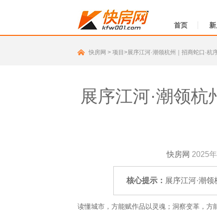
首页
新
快房网
> 项目>展序江河·潮领杭州｜招商蛇口·
展序江河·潮领杭
快房网
2025年
核心提示：
展序江河·潮领
读懂城市，方能赋作品以灵魂；洞察变革，方